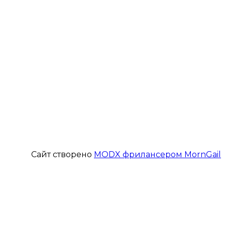
Сайт створено
MODX фрилансером MornGail