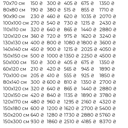
70х70 см
150 ₴
300 ₴
405 ₴
675 ₴
1350 ₴
80х80 см
190 ₴
380 ₴
515 ₴
855 ₴
1710 ₴
90х90 см
230 ₴
460 ₴
620 ₴
1035 ₴
2070 ₴
100х100 см
270 ₴
540 ₴
730 ₴
1215 ₴
2430 ₴
110х110 см
320 ₴
640 ₴
865 ₴
1440 ₴
2880 ₴
120х120 см
360 ₴
720 ₴
975 ₴
1620 ₴
3240 ₴
130х130 см
400 ₴
800 ₴
1080 ₴
1800 ₴
3600 ₴
140х140 см
450 ₴
900 ₴
1215 ₴
2025 ₴
4050 ₴
150х150 см
500 ₴
1000 ₴
1350 ₴
2250 ₴
4500 ₴
50х100 см
150 ₴
300 ₴
405 ₴
675 ₴
1350 ₴
60х120 см
210 ₴
420 ₴
565 ₴
945 ₴
1890 ₴
70х100 см
205 ₴
410 ₴
555 ₴
925 ₴
1850 ₴
80х140 см
300 ₴
600 ₴
810 ₴
1350 ₴
2700 ₴
100х120 см
320 ₴
640 ₴
865 ₴
1440 ₴
2880 ₴
120х150 см
420 ₴
840 ₴
1135 ₴
1890 ₴
3780 ₴
120х170 см
480 ₴
960 ₴
1295 ₴
2160 ₴
4320 ₴
150х180 см
600 ₴
1200 ₴
1620 ₴
2700 ₴
5400 ₴
150х200 см
640 ₴
1280 ₴
1730 ₴
2880 ₴
5760 ₴
150х300 см
930 ₴
1860 ₴
2510 ₴
4185 ₴
8370 ₴