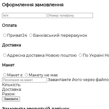
Оформлення замовлення
Оплата
Приват24
Банківський перерахунок
Доставка
Адресна доставка Новою поштою
По Україні 
Макет
Макет є
Макету не має
Завантажте його через файл
Кількість:
Доставка:
Разом:
Замовити
Замовити зворотній дзвінок