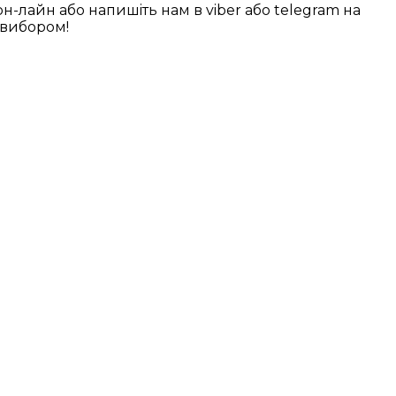
-лайн або напишiть нам в viber або telegram на
 вибором!