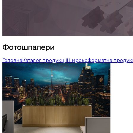
Фотошпалери
Головна
Каталог продукцiї
Широкоформатна продук