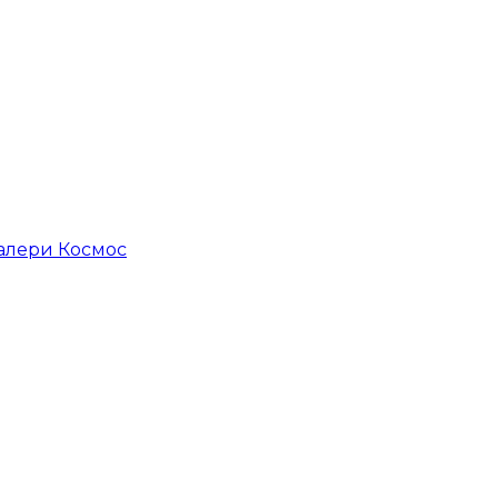
алери Космос