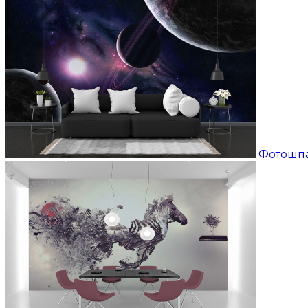
Фотошп