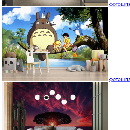
фотошпа
фотошпа