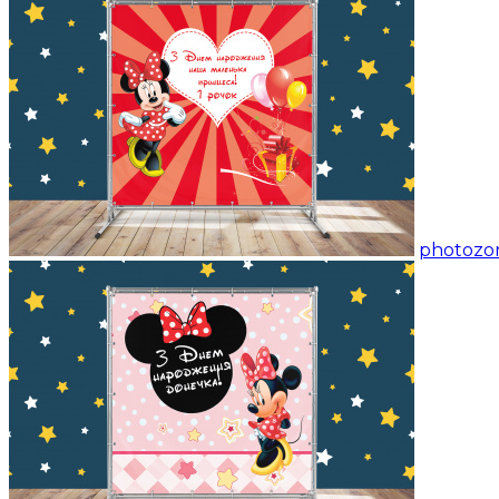
photozon