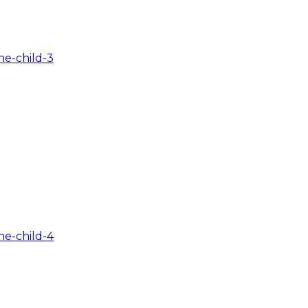
e-child-3
e-child-4