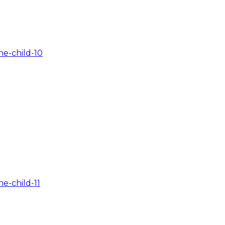
e-child-10
e-child-11