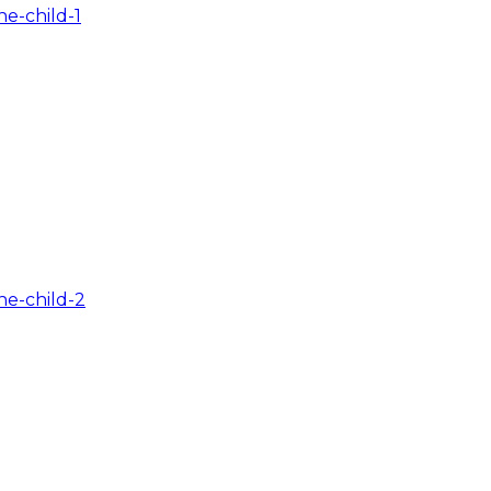
e-child-1
e-child-2