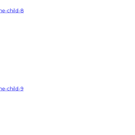
e-child-8
e-child-9