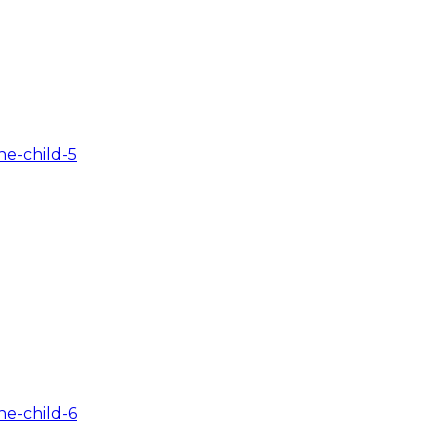
e-child-5
e-child-6